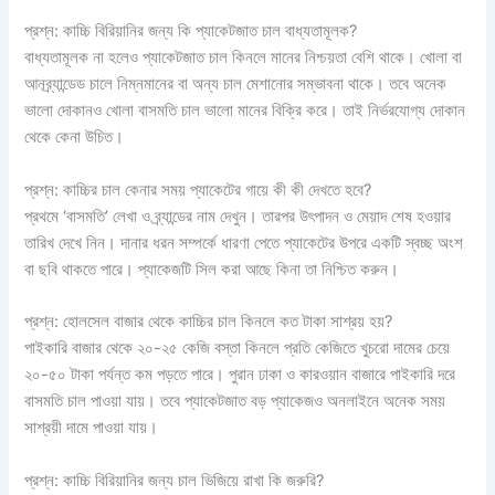
প্রশ্ন: কাচ্চি বিরিয়ানির জন্য কি প্যাকেটজাত চাল বাধ্যতামূলক?
বাধ্যতামূলক না হলেও প্যাকেটজাত চাল কিনলে মানের নিশ্চয়তা বেশি থাকে। খোলা বা
আনব্র্যান্ডেড চালে নিম্নমানের বা অন্য চাল মেশানোর সম্ভাবনা থাকে। তবে অনেক
ভালো দোকানও খোলা বাসমতি চাল ভালো মানের বিক্রি করে। তাই নির্ভরযোগ্য দোকান
থেকে কেনা উচিত।
প্রশ্ন: কাচ্চির চাল কেনার সময় প্যাকেটের গায়ে কী কী দেখতে হবে?
প্রথমে ‘বাসমতি’ লেখা ও ব্র্যান্ডের নাম দেখুন। তারপর উৎপাদন ও মেয়াদ শেষ হওয়ার
তারিখ দেখে নিন। দানার ধরন সম্পর্কে ধারণা পেতে প্যাকেটের উপরে একটি স্বচ্ছ অংশ
বা ছবি থাকতে পারে। প্যাকেজটি সিল করা আছে কিনা তা নিশ্চিত করুন।
প্রশ্ন: হোলসেল বাজার থেকে কাচ্চির চাল কিনলে কত টাকা সাশ্রয় হয়?
পাইকারি বাজার থেকে ২০-২৫ কেজি বস্তা কিনলে প্রতি কেজিতে খুচরো দামের চেয়ে
২০-৫০ টাকা পর্যন্ত কম পড়তে পারে। পুরান ঢাকা ও কারওয়ান বাজারে পাইকারি দরে
বাসমতি চাল পাওয়া যায়। তবে প্যাকেটজাত বড় প্যাকেজও অনলাইনে অনেক সময়
সাশ্রয়ী দামে পাওয়া যায়।
প্রশ্ন: কাচ্চি বিরিয়ানির জন্য চাল ভিজিয়ে রাখা কি জরুরি?