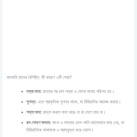
বাসমতি চালের বৈশিষ্ট্য: কী কারণে এটি সেরা?
লম্বা দানা:
রান্নার পর চাল লম্বা ও ফোলা দানায় পরিণত হয়।
সুগন্ধ:
এতে প্রাকৃতিক সুগন্ধ থাকে, যা বিরিয়ানির আমেজ বাড়ায়।
শক্ত দানা:
রান্না করলে দানা ভাঙে না বা লেগে যায় না।
রস শোষণ ক্ষমতা:
মাংস ও মসলার তেল-পানি ভালোভাবে শুষে নেয়, যা
বিরিয়ানিকে মাখামাখা ও স্বাদযুক্ত করে তোলে।