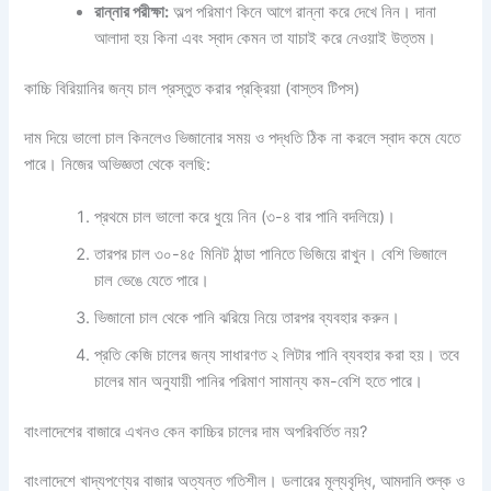
রান্নার পরীক্ষা:
অল্প পরিমাণ কিনে আগে রান্না করে দেখে নিন। দানা
আলাদা হয় কিনা এবং স্বাদ কেমন তা যাচাই করে নেওয়াই উত্তম।
কাচ্চি বিরিয়ানির জন্য চাল প্রস্তুত করার প্রক্রিয়া (বাস্তব টিপস)
দাম দিয়ে ভালো চাল কিনলেও ভিজানোর সময় ও পদ্ধতি ঠিক না করলে স্বাদ কমে যেতে
পারে। নিজের অভিজ্ঞতা থেকে বলছি:
প্রথমে চাল ভালো করে ধুয়ে নিন (৩-৪ বার পানি বদলিয়ে)।
তারপর চাল ৩০-৪৫ মিনিট ঠান্ডা পানিতে ভিজিয়ে রাখুন। বেশি ভিজালে
চাল ভেঙে যেতে পারে।
ভিজানো চাল থেকে পানি ঝরিয়ে নিয়ে তারপর ব্যবহার করুন।
প্রতি কেজি চালের জন্য সাধারণত ২ লিটার পানি ব্যবহার করা হয়। তবে
চালের মান অনুযায়ী পানির পরিমাণ সামান্য কম-বেশি হতে পারে।
বাংলাদেশের বাজারে এখনও কেন কাচ্চির চালের দাম অপরিবর্তিত নয়?
বাংলাদেশে খাদ্যপণ্যের বাজার অত্যন্ত গতিশীল। ডলারের মূল্যবৃদ্ধি, আমদানি শুল্ক ও