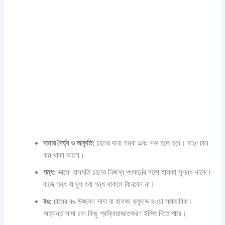
দানার দৈর্ঘ্য ও আকৃতি:
চালের দানা লম্বা এবং সরু হতে হবে। ভাঙা চাল
কম থাকা ভালো।
গন্ধ:
ভালো বাসমতি চালের নিজস্ব পপকর্নের মতো হালকা সুগন্ধ থাকে।
বাজে গন্ধ বা ঘুণ ধরা গন্ধ থাকলে কিনবেন না।
রঙ:
চালের রঙ উজ্জ্বল সাদা বা হালকা হলুদাভ হওয়া স্বাভাবিক।
অত্যন্ত সাদা চাল কিছু প্রক্রিয়াজাতকরণ ইঙ্গিত দিতে পারে।