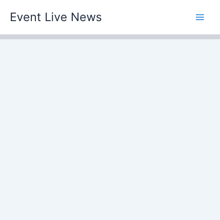
Skip
Event Live News
to
content