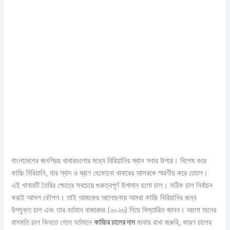
বাংলাদেশের জনপ্রিয় খাবারগুলোর মধ্যে বিরিয়ানির স্থান সবার উপরে। বিশেষ করে
কাচ্চি বিরিয়ানি, যার স্বাদ ও ঘ্রাণ যেকোনো খাবারের আসরকে স্মরণীয় করে তোলে।
এই খাবারটি তৈরির ক্ষেত্রে সবচেয়ে গুরুত্বপূর্ণ উপাদান হলো চাল। সঠিক চাল নির্বাচন
করাই আসল কৌশল। তাই আজকের আলোচনায় আমরা কাচ্চি বিরিয়ানির জন্য
উপযুক্ত চাল এবং তার বর্তমান বাজারদর (২০২৬) নিয়ে বিস্তারিত জানব। ভালো মানের
বাসমতি চাল কিনতে গেলে বর্তমানে
কাচ্চির চালের দাম
মাথায় রাখা জরুরি, কারণ চালের