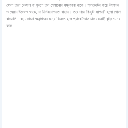
খোলা চালে ভেজাল বা পুরনো চাল মেশানোর সম্ভাবনা থাকে। প্যাকেটের গায়ে উৎপাদন
ও মেয়াদ উল্লেখ থাকে, যা নির্ভরযোগ্যতা বাড়ায়। তবে দামে কিছুটা সাশ্রয়ী হলো খোলা
বাসমতি। বড় কোনো অনুষ্ঠানের জন্য কিনতে হলে প্যাকেটজাত চাল কেনাই বুদ্ধিমানের
কাজ।