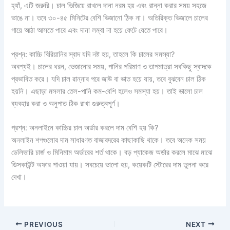
হ্যাঁ, এটি জরুরি। চাল ভিজিয়ে রাখলে দানা নরম হয় এবং রান্না করার সময় সহজে
ভাঙে না। তবে ৩০-৪৫ মিনিটের বেশি ভিজানো ঠিক না। অতিরিক্ত ভিজালে চালের
গায়ে আঠা আসতে পারে এবং দানা লম্বা না হয়ে ফেটে যেতে পারে।
প্রশ্ন: কাচ্চি বিরিয়ানির স্বাদ যদি নষ্ট হয়, তাহলে কি চালের সমস্যা?
অবশ্যই। চালের ধরন, ভেজানোর সময়, পানির পরিমাণ ও তাপমাত্রা সবকিছু স্বাদকে
প্রভাবিত করে। যদি চাল রান্নার পরে জাউ বা ভাত হয়ে যায়, তবে বুঝবেন চাল ঠিক
হয়নি। এছাড়া মসলার তেল-পানি কম-বেশি হলেও সমস্যা হয়। তাই ভালো চাল
ব্যবহার করা ও অনুপাত ঠিক রাখা গুরুত্বপূর্ণ।
প্রশ্ন: অনলাইনে কাচ্চির চাল অর্ডার করলে দাম বেশি হয় কি?
অনলাইন শপগুলোর দাম সাধারণত বাজারদরের কাছাকাছি থাকে। তবে অনেক সময়
ডেলিভারি চার্জ ও মিনিমাম অর্ডারের শর্ত থাকে। বড় প্যাকেজ অর্ডার করলে মাঝে মাঝে
ডিসকাউন্ট অফার পাওয়া যায়। সবচেয়ে ভালো হয়, কয়েকটি স্টোরের দাম তুলনা করে
দেখা।
PREVIOUS
NEXT