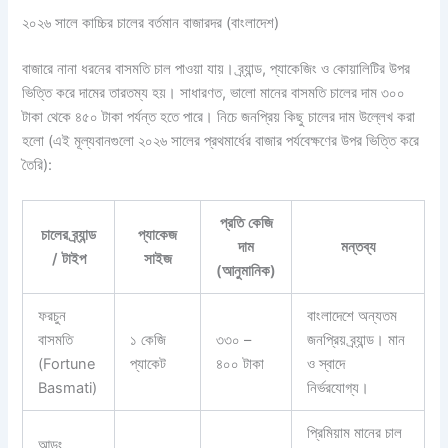
২০২৬ সালে কাচ্চির চালের বর্তমান বাজারদর (বাংলাদেশ)
বাজারে নানা ধরনের বাসমতি চাল পাওয়া যায়। ব্র্যান্ড, প্যাকেজিং ও কোয়ালিটির উপর
ভিত্তি করে দামের তারতম্য হয়। সাধারণত, ভালো মানের বাসমতি চালের দাম ৩০০
টাকা থেকে ৪৫০ টাকা পর্যন্ত হতে পারে। নিচে জনপ্রিয় কিছু চালের দাম উল্লেখ করা
হলো (এই মূল্যবানগুলো ২০২৬ সালের প্রথমার্ধের বাজার পর্যবেক্ষণের উপর ভিত্তি করে
তৈরি):
প্রতি কেজি
চালের ব্র্যান্ড
প্যাকেজ
দাম
মন্তব্য
/ টাইপ
সাইজ
(আনুমানিক)
ফরচুন
বাংলাদেশে অন্যতম
বাসমতি
১ কেজি
৩৩০ –
জনপ্রিয় ব্র্যান্ড। মান
(Fortune
প্যাকেট
৪০০ টাকা
ও স্বাদে
Basmati)
নির্ভরযোগ্য।
প্রিমিয়াম মানের চাল
আড়ং