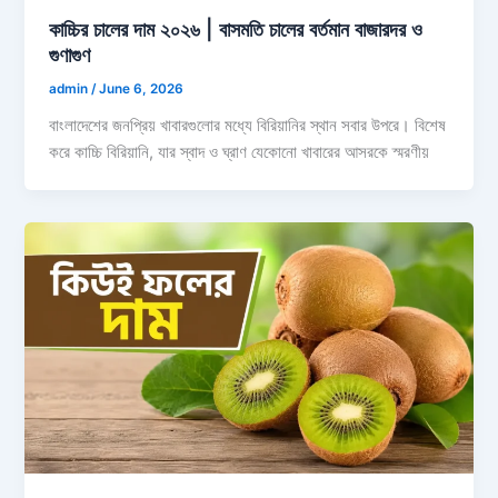
কাচ্চির চালের দাম ২০২৬ | বাসমতি চালের বর্তমান বাজারদর ও
গুণাগুণ
admin
/
June 6, 2026
বাংলাদেশের জনপ্রিয় খাবারগুলোর মধ্যে বিরিয়ানির স্থান সবার উপরে। বিশেষ
করে কাচ্চি বিরিয়ানি, যার স্বাদ ও ঘ্রাণ যেকোনো খাবারের আসরকে স্মরণীয়