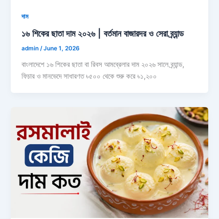
দাম
১৬ শিকের ছাতা দাম ২০২৬ | বর্তমান বাজারদর ও সেরা ব্র্যান্ড
admin
/
June 1, 2026
বাংলাদেশে ১৬ শিকের ছাতা বা রিবস আমব্রেলার দাম ২০২৬ সালে ব্র্যান্ড,
ফিচার ও মানভেদে সাধারণত ৳৫০০ থেকে শুরু করে ৳১,২০০