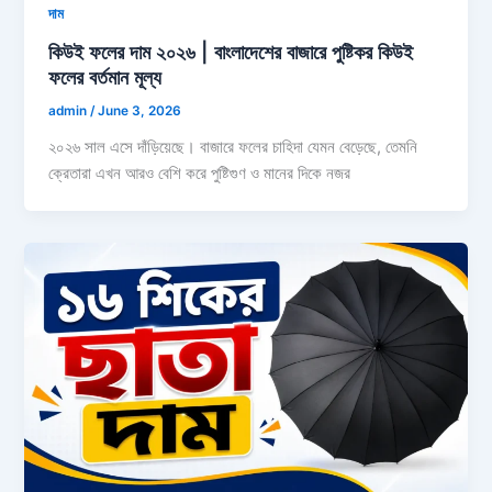
দাম
কিউই ফলের দাম ২০২৬ | বাংলাদেশের বাজারে পুষ্টিকর কিউই
ফলের বর্তমান মূল্য
admin
/
June 3, 2026
২০২৬ সাল এসে দাঁড়িয়েছে। বাজারে ফলের চাহিদা যেমন বেড়েছে, তেমনি
ক্রেতারা এখন আরও বেশি করে পুষ্টিগুণ ও মানের দিকে নজর