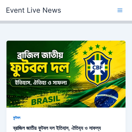
Skip
Event Live News
to
content
ফুটবল
ব্রাজিল জাতীয় ফুটবল দল ইতিহাস, ঐতিহ্য ও সাফল্য