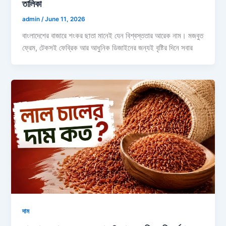
তালিকা
admin
/
June 11, 2026
বাংলাদেশের বাজারে শংকর ছাতা মানেই যেন বিশ্বস্ততার আরেক নাম। মজবুত
ফ্রেম, টেকসই ফেব্রিক আর আধুনিক ডিজাইনের জন্যই বৃষ্টির দিনে সবার
দাম