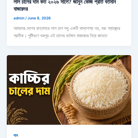
লাল চালের দাম কত ২০২৬ সালে? জানুন কেজি প্রতি বর্তমান
বাজারদর
admin
/
June 8, 2026
আমাদের দেশের রান্নাঘরে লাল চাল শুধু একটি খাদ্যশস্য নয়, বরং স্বাস্থ্যের
প্রতীক। পুষ্টিগুণে ভরপুর এই চালের বর্তমান বাজারদর নিয়ে জানতে
দাম