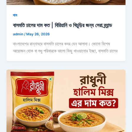
দাম
বাসমতি চালের দাম কত | বিরিয়ানি ও খিচুড়ির জন্য সেরা ব্র্যান্ড
admin
/
May 26, 2026
বাংলাদেশের রান্নাঘরে বাসমতি চালের কদর যেন আলাদা। কোনো বিশেষ
আয়োজন হোক বা শুধু পরিবারকে ভালো কিছু খাওয়ানোর ইচ্ছা, বাসমতি চালের