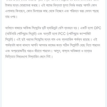
টাকার মধ্যে ঘোরাফেরা করছে। এই দামের ভিন্নতা মূলত নির্ভর করছে আপনি কোন
এলাকায় কিনছেন, কোন ডিলারের কাছ থেকে নিচ্ছেন এবং পরিবহন খরচ কেমন পড়ছে
তার ওপর।
বর্তমানে বাজারে আকিজ সিমেন্টের দুটি ভ্যারিয়েন্ট বেশি ব্যবহৃত হয়। একটি হলো OPC
(অর্ডিনারি পোর্টল্যান্ড সিমেন্ট) এবং অন্যটি হলো PCC (পোর্টল্যান্ড কম্পোজিট
সিমেন্ট)। এই দুই ধরনের সিমেন্টের মধ্যে দাম এবং ব্যবহারিক পার্থক্য রয়েছে। এই
পার্থক্যটা জানা থাকলে আপনি আপনার কাজের জন্য সঠিক সিমেন্টটি বেছে নিতে পারবেন
এবং অপ্রয়োজনীয় খরচও বাঁচাতে পারবেন। আসুন, বাস্তব অভিজ্ঞতা ও তথ্যের
ভিত্তিতে বিষয়গুলো বিস্তারিত জেনে নিই।