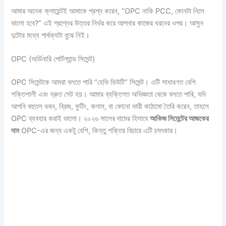
আমার অনেক ক্লায়েন্টই আমাকে প্রশ্ন করেন, “OPC নাকি PCC, কোনটা নিলে
ভালো হবে?” এই প্রশ্নের উত্তর নির্ভর করে আপনার কাজের ধরনের ওপর। আসুন
দুটোর মধ্যে পার্থক্যটা বুঝে নিই।
OPC (অর্ডিনারি পোর্টল্যান্ড সিমেন্ট)
OPC সিমেন্টকে আমরা বলতে পারি “হেভি ডিউটি” সিমেন্ট। এটি সাধারণত বেশি
শক্তিশালী এবং দ্রুত সেট হয়। আমার ব্যক্তিগত অভিজ্ঞতা থেকে বলতে পারি, যদি
আপনি বহুতল ভবন, ব্রিজ, ফুটিং, কলাম, বা কোনো ভারী কাঠামো তৈরি করেন, তাহলে
OPC ব্যবহার করাই ভালো। ২০২৬ সালের দামের হিসাবে
আকিজ সিমেন্টের আজকের
দাম
OPC-এর জন্য একটু বেশি, কিন্তু শক্তির বিচারে এটি চমৎকার।