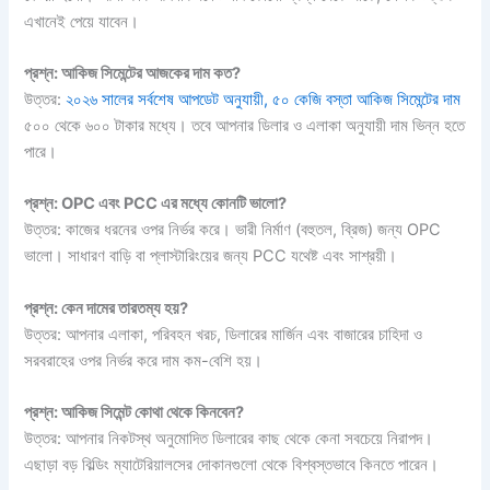
এখানেই পেয়ে যাবেন।
প্রশ্ন: আকিজ সিমেন্টের আজকের দাম কত?
উত্তর:
২০২৬ সালের সর্বশেষ আপডেট অনুযায়ী, ৫০ কেজি বস্তা আকিজ সিমেন্টের দাম
৫০০ থেকে ৬০০ টাকার মধ্যে। তবে আপনার ডিলার ও এলাকা অনুযায়ী দাম ভিন্ন হতে
পারে।
প্রশ্ন: OPC এবং PCC এর মধ্যে কোনটি ভালো?
উত্তর: কাজের ধরনের ওপর নির্ভর করে। ভারী নির্মাণ (বহুতল, ব্রিজ) জন্য OPC
ভালো। সাধারণ বাড়ি বা প্লাস্টারিংয়ের জন্য PCC যথেষ্ট এবং সাশ্রয়ী।
প্রশ্ন: কেন দামের তারতম্য হয়?
উত্তর: আপনার এলাকা, পরিবহন খরচ, ডিলারের মার্জিন এবং বাজারের চাহিদা ও
সরবরাহের ওপর নির্ভর করে দাম কম-বেশি হয়।
প্রশ্ন: আকিজ সিমেন্ট কোথা থেকে কিনবেন?
উত্তর: আপনার নিকটস্থ অনুমোদিত ডিলারের কাছ থেকে কেনা সবচেয়ে নিরাপদ।
এছাড়া বড় বিল্ডিং ম্যাটেরিয়ালসের দোকানগুলো থেকে বিশ্বস্তভাবে কিনতে পারেন।