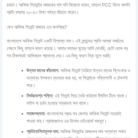
চয়েস। আকিজ সিমেন্টের আজকের দাম যদি বিবেচনা করেন, তাহলে PCC কিনে আপনি
প্রতি বস্তায় ২০-৫০ টাকা পর্যন্ত বাঁচাতে পারেন।
কেন আকিজ সিমেন্ট বাজারে এত জনপ্রিয়?
বাংলাদেশে আকিজ সিমেন্ট একটি বিশ্বস্ত নাম। এই ব্র্যান্ডের প্রতি আস্থা অর্জনের
পেছনে কিছু বাস্তব কারণ রয়েছে। আমার কাজের সূত্রে আমি দেখেছি, ছোট থেকে বড়
সব ঠিকাদারই আকিজকে প্রাধান্য দেয়। এর কিছু কারণ নিচে তুলে ধরছি:
উন্নত মানের কাঁচামাল:
আকিজ সিমেন্ট তৈরিতে উন্নত মানের ক্লিংকার ও
অন্যান্য উপকরণ ব্যবহার করা হয়, যা সিমেন্টকে শক্তিশালী ও টেকসই
করে।
নির্ভরযোগ্য শক্তি:
এই সিমেন্ট দিয়ে তৈরি কাঠামো দীর্ঘদিন টিকে থাকে।
ফাটল বা দুর্বল হওয়ার সম্ভাবনা কম থাকে।
সহজলভ্যতা:
বাংলাদেশের প্রায় সব জেলায় আকিজ সিমেন্ট সহজেই
পাওয়া যায়। গ্রামাঞ্চলেও এর ডিলার নেটওয়ার্ক মজবুত।
প্রতিযোগিতামূলক দাম:
আকিজ সিমেন্টের আজকের দাম অন্যান্য সমান