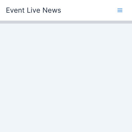
Skip
Event Live News
to
content