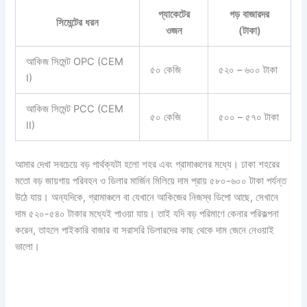
প্যাকেটের
গড় বাজারদর
সিমেন্টের ধরন
ওজন
(টাকা)
আকিজ সিমেন্ট OPC (CEM
৫০ কেজি
৫২০ – ৬০০ টাকা
I)
আকিজ সিমেন্ট PCC (CEM
৫০ কেজি
৫০০ – ৫৭০ টাকা
II)
আমার দেখা সবচেয়ে বড় পার্থক্যটা হলো শহর এবং গ্রামাঞ্চলের মধ্যে। ঢাকা শহরের
মতো বড় জায়গায় পরিবহন ও ডিলার মার্জিন মিলিয়ে দাম প্রায় ৫৮০-৬০০ টাকা পর্যন্ত
উঠে যায়। অন্যদিকে, গ্রামাঞ্চলে বা যেখানে আকিজের নিজস্ব ডিপো আছে, সেখানে
দাম ৫২০-৫৪০ টাকার মধ্যেই পাওয়া যায়। তাই যদি বড় পরিমাণে কেনার পরিকল্পনা
করেন, তাহলে পাইকারি বাজার বা সরাসরি ডিলারদের কাছ থেকে দাম জেনে নেওয়াই
ভালো।