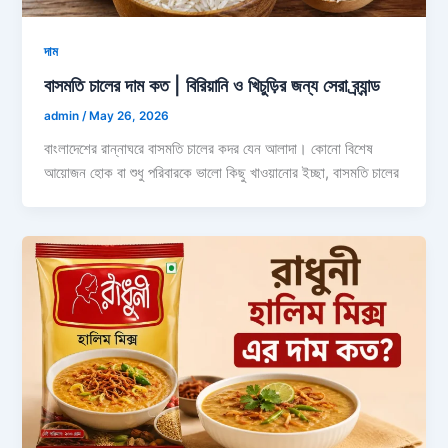
দাম
বাসমতি চালের দাম কত | বিরিয়ানি ও খিচুড়ির জন্য সেরা ব্র্যান্ড
admin
/
May 26, 2026
বাংলাদেশের রান্নাঘরে বাসমতি চালের কদর যেন আলাদা। কোনো বিশেষ
আয়োজন হোক বা শুধু পরিবারকে ভালো কিছু খাওয়ানোর ইচ্ছা, বাসমতি চালের