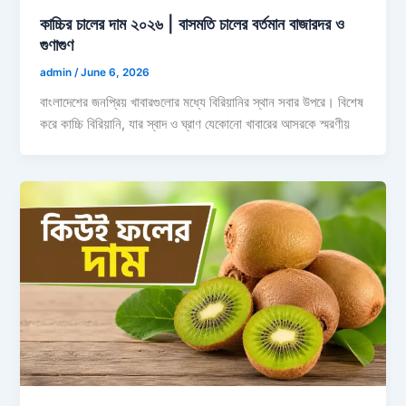
কাচ্চির চালের দাম ২০২৬ | বাসমতি চালের বর্তমান বাজারদর ও
গুণাগুণ
admin
/
June 6, 2026
বাংলাদেশের জনপ্রিয় খাবারগুলোর মধ্যে বিরিয়ানির স্থান সবার উপরে। বিশেষ
করে কাচ্চি বিরিয়ানি, যার স্বাদ ও ঘ্রাণ যেকোনো খাবারের আসরকে স্মরণীয়