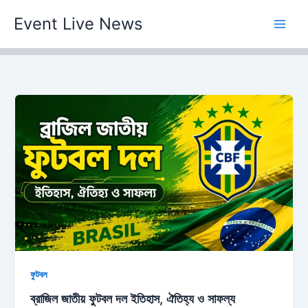
Skip
Event Live News
to
content
ফুটবল
ব্রাজিল জাতীয় ফুটবল দল ইতিহাস, ঐতিহ্য ও সাফল্য