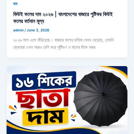
দাম
কিউই ফলের দাম ২০২৬ | বাংলাদেশের বাজারে পুষ্টিকর কিউই
ফলের বর্তমান মূল্য
admin
/
June 3, 2026
২০২৬ সাল এসে দাঁড়িয়েছে। বাজারে ফলের চাহিদা যেমন বেড়েছে, তেমনি
ক্রেতারা এখন আরও বেশি করে পুষ্টিগুণ ও মানের দিকে নজর