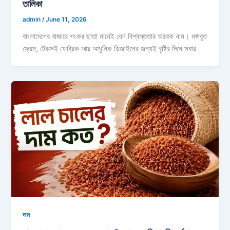
তালিকা
admin
/
June 11, 2026
বাংলাদেশের বাজারে শংকর ছাতা মানেই যেন বিশ্বস্ততার আরেক নাম। মজবুত
ফ্রেম, টেকসই ফেব্রিক আর আধুনিক ডিজাইনের জন্যই বৃষ্টির দিনে সবার
দাম