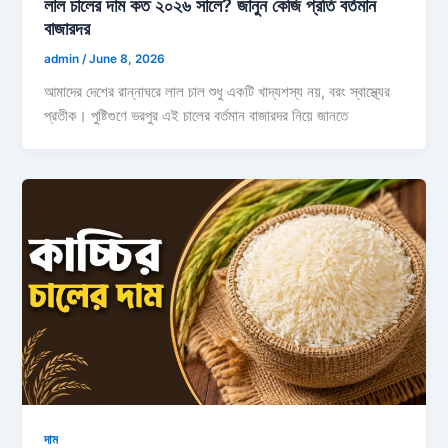
লাল চালের দাম কত ২০২৬ সালে? জানুন কেজি প্রতি বর্তমান
বাজারদর
admin
/
June 8, 2026
আমাদের দেশের রান্নাঘরে লাল চাল শুধু একটি খাদ্যশস্য নয়, বরং স্বাস্থ্যের
প্রতীক। পুষ্টিগুণে ভরপুর এই চালের বর্তমান বাজারদর নিয়ে জানতে
দাম