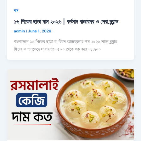
দাম
১৬ শিকের ছাতা দাম ২০২৬ | বর্তমান বাজারদর ও সেরা ব্র্যান্ড
admin
/
June 1, 2026
বাংলাদেশে ১৬ শিকের ছাতা বা রিবস আমব্রেলার দাম ২০২৬ সালে ব্র্যান্ড,
ফিচার ও মানভেদে সাধারণত ৳৫০০ থেকে শুরু করে ৳১,২০০